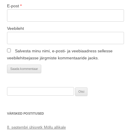
E-post
*
Veebileht
Salvesta minu nimi, e-posti- ja veebiaadress sellesse
veebilehitsejasse järgmiste kommentaaride jaoks.
Otsi:
VÄRSKED POSTITUSED
8. septembri ühisretk Möllu allikale