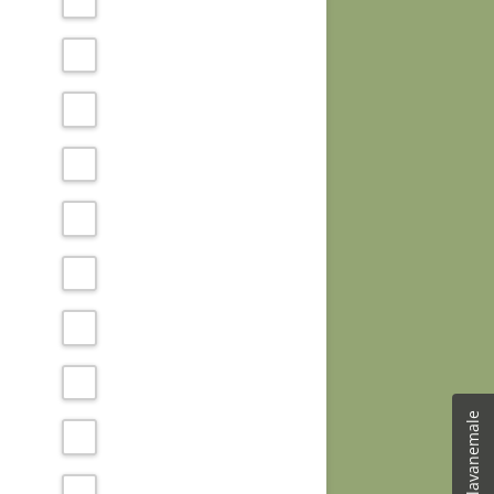
Teade külavanemale