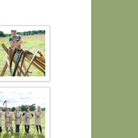
RIM VÄRK