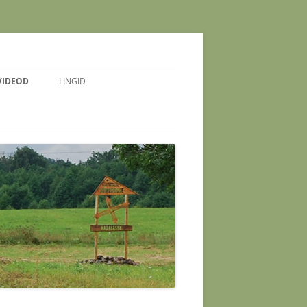
VIDEOD
LINGID
 NOORTE