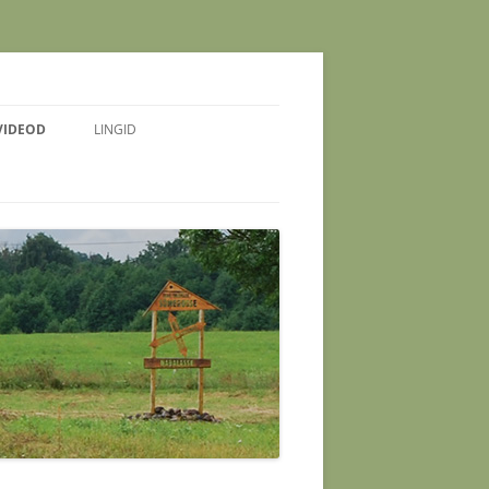
VIDEOD
LINGID
 NOORTE