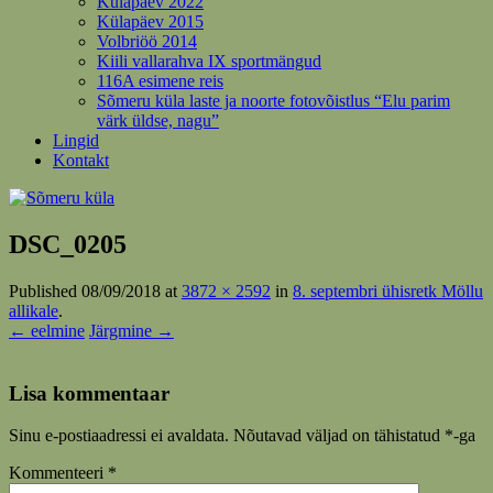
Külapäev 2022
Külapäev 2015
Volbriöö 2014
Kiili vallarahva IX sportmängud
116A esimene reis
Sõmeru küla laste ja noorte fotovõistlus “Elu parim
värk üldse, nagu”
Lingid
Kontakt
DSC_0205
Published
08/09/2018
at
3872 × 2592
in
8. septembri ühisretk Möllu
allikale
.
← eelmine
Järgmine →
Lisa kommentaar
Sinu e-postiaadressi ei avaldata.
Nõutavad väljad on tähistatud
*
-ga
Kommenteeri
*