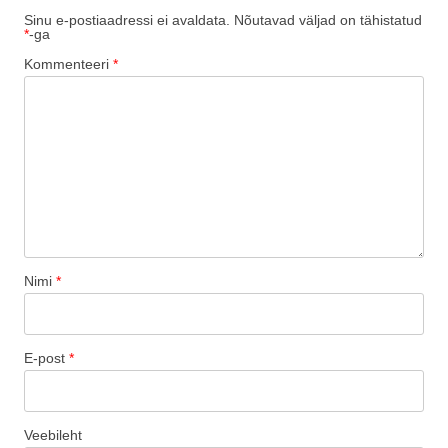
Sinu e-postiaadressi ei avaldata.
Nõutavad väljad on tähistatud
*
-ga
Kommenteeri
*
Nimi
*
E-post
*
Veebileht