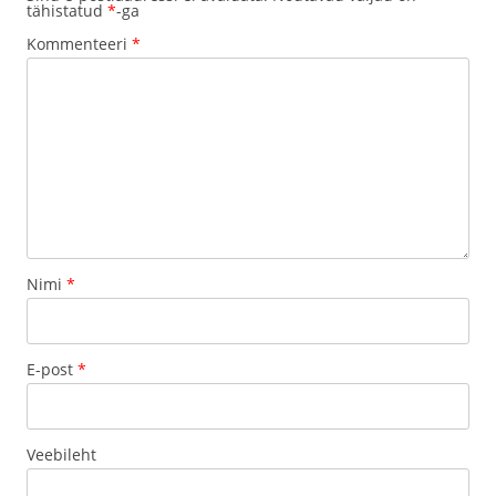
tähistatud
*
-ga
Kommenteeri
*
Nimi
*
E-post
*
Veebileht