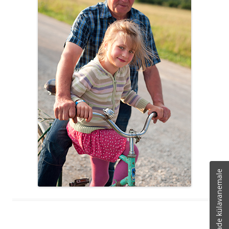
Teade külavanemale