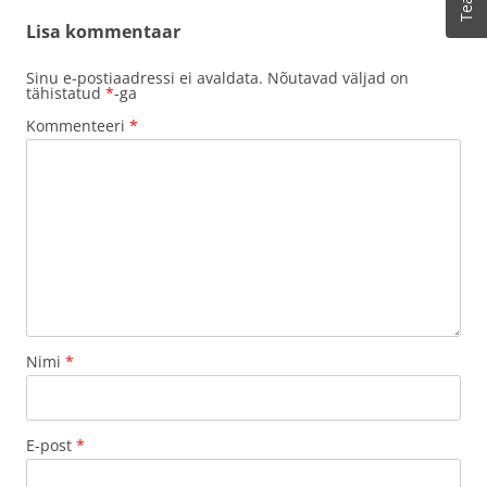
Lisa kommentaar
Sinu e-postiaadressi ei avaldata.
Nõutavad väljad on
tähistatud
*
-ga
Kommenteeri
*
Nimi
*
E-post
*