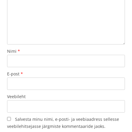
Nimi
*
E-post
*
Veebileht
Salvesta minu nimi, e-posti- ja veebiaadress sellesse
veebilehitsejasse järgmiste kommentaaride jaoks.