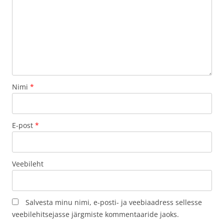
Nimi
*
E-post
*
Veebileht
Salvesta minu nimi, e-posti- ja veebiaadress sellesse
veebilehitsejasse järgmiste kommentaaride jaoks.