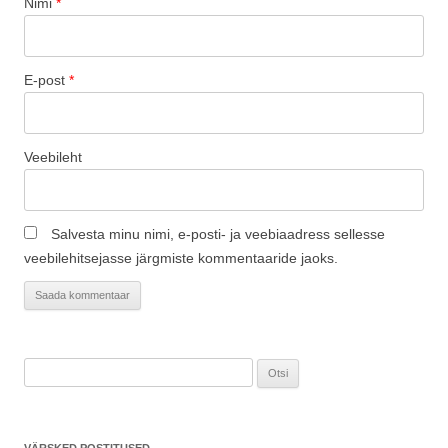
Nimi
*
E-post
*
Veebileht
Salvesta minu nimi, e-posti- ja veebiaadress sellesse
veebilehitsejasse järgmiste kommentaaride jaoks.
Otsi: