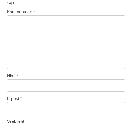
*
-ga
Kommenteeri
*
Nimi
*
E-post
*
Veebileht