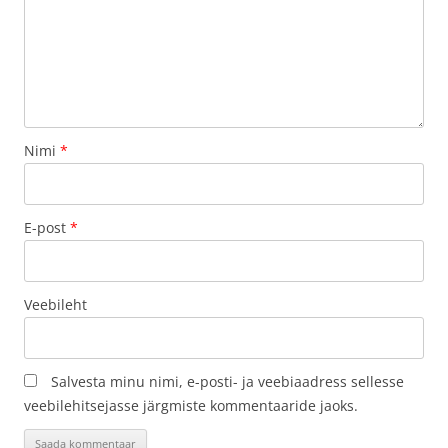
Nimi
*
E-post
*
Veebileht
Salvesta minu nimi, e-posti- ja veebiaadress sellesse
veebilehitsejasse järgmiste kommentaaride jaoks.