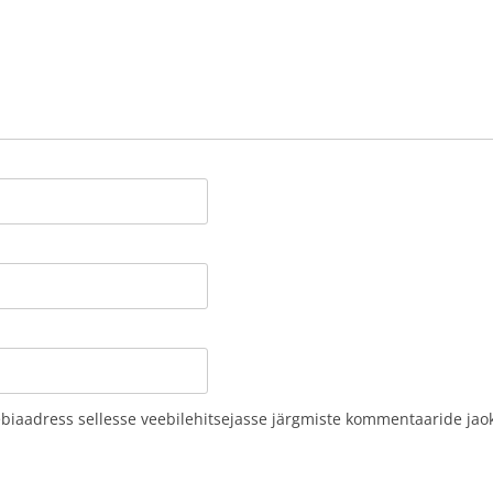
eebiaadress sellesse veebilehitsejasse järgmiste kommentaaride jao