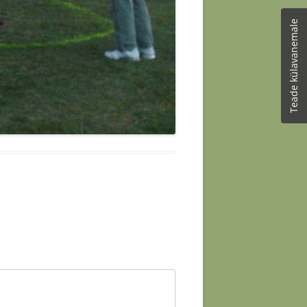
Teade külavanemale