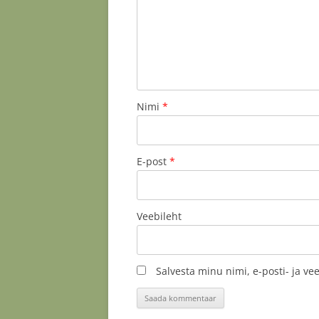
Nimi
*
E-post
*
Veebileht
Salvesta minu nimi, e-posti- ja v