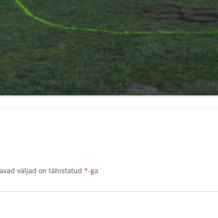
avad väljad on tähistatud
*
-ga