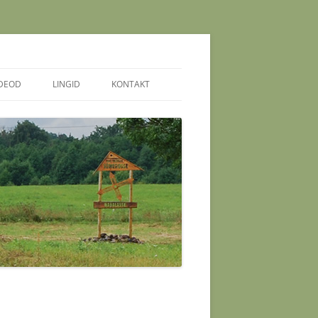
IDEOD
LINGID
KONTAKT
 NOORTE