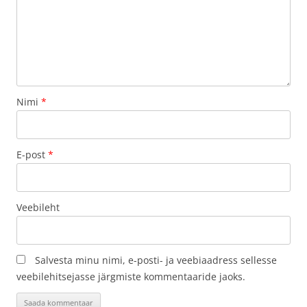
Nimi
*
E-post
*
Veebileht
Salvesta minu nimi, e-posti- ja veebiaadress sellesse
veebilehitsejasse järgmiste kommentaaride jaoks.