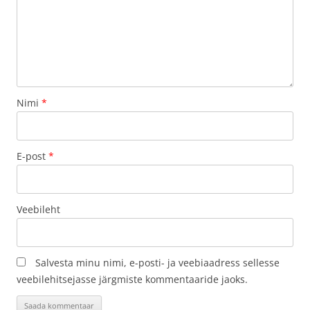
Nimi
*
E-post
*
Veebileht
Salvesta minu nimi, e-posti- ja veebiaadress sellesse
veebilehitsejasse järgmiste kommentaaride jaoks.