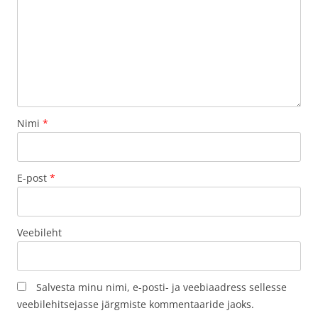
Nimi
*
E-post
*
Veebileht
Salvesta minu nimi, e-posti- ja veebiaadress sellesse
veebilehitsejasse järgmiste kommentaaride jaoks.