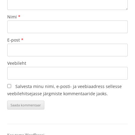
Nimi
*
E-post
*
Veebileht
Salvesta minu nimi, e-posti- ja veebiaadress sellesse
veebilehitsejasse järgmiste kommentaaride jaoks.
Kasutame WordPressi