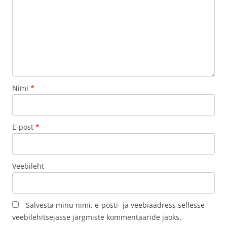
Nimi
*
E-post
*
Veebileht
Salvesta minu nimi, e-posti- ja veebiaadress sellesse
veebilehitsejasse järgmiste kommentaaride jaoks.