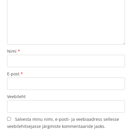
Nimi
*
E-post
*
Veebileht
Salvesta minu nimi, e-posti- ja veebiaadress sellesse
veebilehitsejasse järgmiste kommentaaride jaoks.