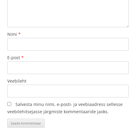
Nimi
*
E-post
*
Veebileht
Salvesta minu nimi, e-posti- ja veebiaadress sellesse
veebilehitsejasse järgmiste kommentaaride jaoks.