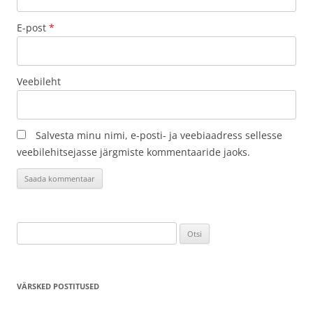
E-post
*
Veebileht
Salvesta minu nimi, e-posti- ja veebiaadress sellesse
veebilehitsejasse järgmiste kommentaaride jaoks.
Otsi:
VÄRSKED POSTITUSED