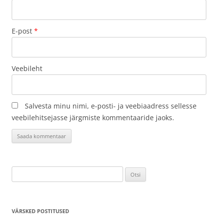
E-post
*
Veebileht
Salvesta minu nimi, e-posti- ja veebiaadress sellesse
veebilehitsejasse järgmiste kommentaaride jaoks.
Otsi:
VÄRSKED POSTITUSED